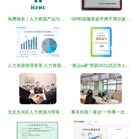
免费报名｜人力资源产品与服务创新分享会，观展有礼邀您共探行业未来
SIP科技服务超市携手博尔捷人力资源集团，打造一站式人力资源服务新标杆
人力资源管理变革 人力资源外包与服务化趋势分析
“航运e家”荣获2021武汉市人力资源服务业创新创业大赛二等奖
北京大兴区人力资源与劳务派遣的区别 优质服务产品深度解析
事关你我！泰达“一件事一次办”综合窗口再提速——人力资源服务篇