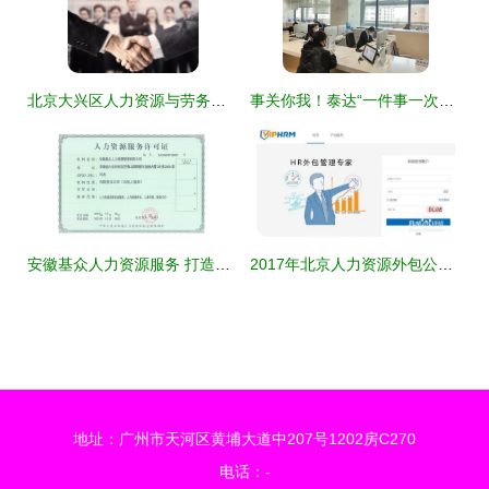
北京大兴区人力资源与劳务派遣的区别 优质服务产品深度解析
事关你我！泰达“一件事一次办”综合窗口再提速——人力资源服务篇
安徽基众人力资源服务 打造区域人才流动的卓越桥梁
2017年北京人力资源外包公司（企业版）服务全景与价值解析
地址：广州市天河区黄埔大道中207号1202房C270
电话：-