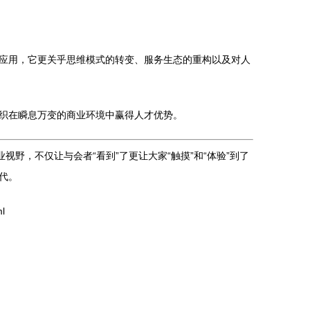
应用，它更关乎思维模式的转变、服务生态的重构以及对人
织在瞬息万变的商业环境中赢得人才优势。
野，不仅让与会者“看到”了更让大家“触摸”和“体验”到了
代。
l