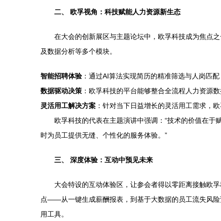
二、 欧孚视角：科技赋能人力资源新生态
在大会的创新展区与主题论坛中，欧孚科技成为焦点之
及数据分析等多个模块。
智能招聘体验
：通过AI算法实现简历的精准筛选与人岗匹
数据驱动决策
：欧孚科技的平台能够整合全流程人力资源数
灵活用工解决方案
：针对当下日益增长的灵活用工需求，欧
欧孚科技的代表在主题演讲中强调：“技术的价值在于
时为员工提供无缝、个性化的服务体验。”
三、 深度体验：互动中预见未来
大会特设的互动体验区，让参会者得以零距离接触欧孚
点——从一键生成薪酬报表，到基于大数据的员工流失风险
用工具。