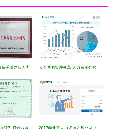
SIP科技服务超市携手博尔捷人力资源集团，打造一站式人力资源服务新标杆
人力资源管理变革 人力资源外包与服务化趋势分析
安徽基众人力资源服务 打造区域人才流动的卓越桥梁
2017年北京人力资源外包公司（企业版）服务全景与价值解析