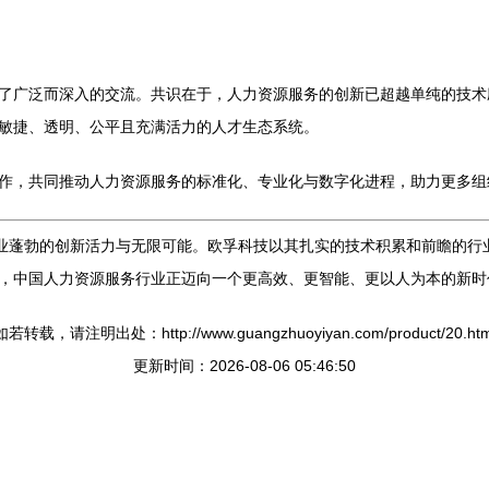
了广泛而深入的交流。共识在于，人力资源服务的创新已超越单纯的技术
敏捷、透明、公平且充满活力的人才生态系统。
作，共同推动人力资源服务的标准化、专业化与数字化进程，助力更多组
业蓬勃的创新活力与无限可能。欧孚科技以其扎实的技术积累和前瞻的行业视
，中国人力资源服务行业正迈向一个更高效、更智能、更以人为本的新时
如若转载，请注明出处：http://www.guangzhuoyiyan.com/product/20.htm
更新时间：2026-08-06 05:46:50