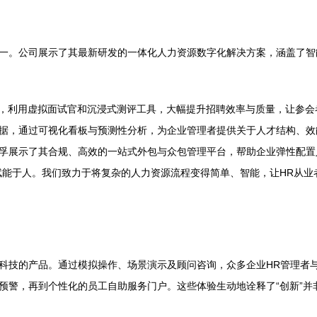
一。公司展示了其最新研发的一体化人力资源数字化解决方案，涵盖了智
配，利用虚拟面试官和沉浸式测评工具，大幅提升招聘效率与质量，让参会
据，通过可视化看板与预测性分析，为企业管理者提供关于人才结构、效
孚展示了其合规、高效的一站式外包与众包管理平台，帮助企业弹性配置
赋能于人。我们致力于将复杂的人力资源流程变得简单、智能，让HR从
科技的产品。通过模拟操作、场景演示及顾问咨询，众多企业HR管理者
预警，再到个性化的员工自助服务门户。这些体验生动地诠释了“创新”并