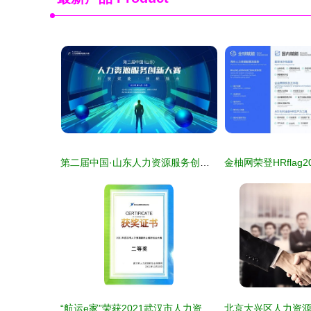
第二届中国·山东人力资源服务创新大赛报名正式启动
“航运e家”荣获2021武汉市人力资源服务业创新创业大赛二等奖