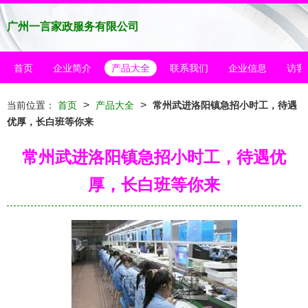
广州一言家政服务有限公司
首页
企业简介
产品大全
联系我们
企业信息
访客
>
>
当前位置：
首页
产品大全
常州武进洛阳镇急招小时工，待遇
优厚，长白班等你来
常州武进洛阳镇急招小时工，待遇优
厚，长白班等你来