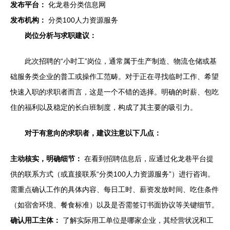
发布平台：
化龙巷分类信息网
发布机构：
分类100人力资源服务
岗位分析与求职建议：
此次招聘的“小时工”岗位，通常属于生产制造、物流仓储或基
础服务类企业的普工或操作工范畴。对于正在寻找临时工作、希望
快速入职的求职者而言，这是一个不错的选择。明确的时薪、包吃
住的福利以及稳定的长白班制度，构成了其主要的吸引力。
对于有意向的求职者，建议注意以下几点：
主动核实，明确细节：
在看到招聘信息后，应通过化龙巷平台提
供的联系方式（或直接联系“分类100人力资源服务”）进行咨询。
需重点确认工作的具体内容、每日工时、薪资发放时间、吃住条件
（如宿舍环境、餐食标准）以及是否需签订书面协议等关键细节。
确认用工主体：
了解实际用工单位是哪家企业，其经营状况和工