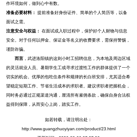
作环境如何，做到心中有数。
准备必要材料：
提前准备好身份证件、简单的个人简历等，以备
面试之需。
注意安全与权益：
在面试或入职过程中，保护好个人财物与信息
安全。对于任何以押金、保证金等名义的收费要求，需保持警惕，
谨防诈骗。
而言
，武进洛阳镇的这则小时工招聘信息，为本地及周边区域
的灵活就业人员、暑期学生工或寻求过渡性工作的群体提供了一个
切实的机会。优厚的包吃住条件和规律的长白班安排，尤其适合希
望稳定短期工作、节省生活成本的求职者。建议求职者把握机会，
同时务必通过正规渠道沟通，厘清所有雇佣条款，确保自身合法权
益得到保障，从而安心上岗，踏实工作。
如若转载，请注明出处：
http://www.guangzhuoyiyan.com/product/23.html