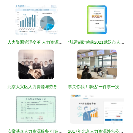
人力资源管理变革 人力资源外包与服务化趋势分析
“航运e家”荣获2021武汉市人力资源服务业创新创业大赛二等奖
北京大兴区人力资源与劳务派遣的区别 优质服务产品深度解析
事关你我！泰达“一件事一次办”综合窗口再提速——人力资源服务篇
安徽基众人力资源服务 打造区域人才流动的卓越桥梁
2017年北京人力资源外包公司（企业版）服务全景与价值解析