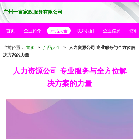
广州一言家政服务有限公司
首页
企业简介
产品大全
联系我们
企业信息
访客
>
>
当前位置：
首页
产品大全
人力资源公司 专业服务与全方位解
决方案的力量
人力资源公司 专业服务与全方位解
决方案的力量