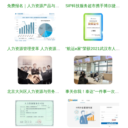
免费报名｜人力资源产品与服务创新分享会，观展有礼邀您共探行业未来
SIP科技服务超市携手博尔捷人力资源集团，打造一站式人力资源服务新标杆
人力资源管理变革 人力资源外包与服务化趋势分析
“航运e家”荣获2021武汉市人力资源服务业创新创业大赛二等奖
北京大兴区人力资源与劳务派遣的区别 优质服务产品深度解析
事关你我！泰达“一件事一次办”综合窗口再提速——人力资源服务篇